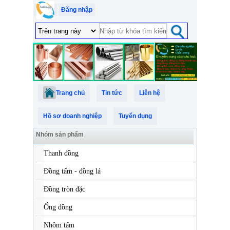
Đăng nhập
Trang chủ
Tin tức
Liên hệ
Hồ sơ doanh nghiệp
Tuyển dụng
Nhóm sản phẩm
Thanh đồng
Đồng tấm - đồng lá
Đồng tròn đặc
Ống đồng
Nhôm tấm